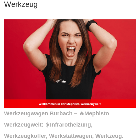
Werkzeug
Werkzeugwagen Burbach – 🔥Mephisto
Werkzeugwelt: ☀️Infrarotheizung,
Werkzeugkoffer, Werkstattwagen, Werkzeug.