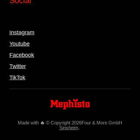
Social
Instagram
Youtube
Facebook
Twitter
TikTok
Made with
🔥
© Copyright 2026Four & More GmbH
Sinsheim
.