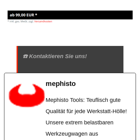
☎️ Kontaktieren Sie uns!
mephisto
Mephisto Tools: Teuflisch gute
Qualität für jede Werkstatt-Hölle!
Unsere extrem belastbaren
Werkzeugwagen aus