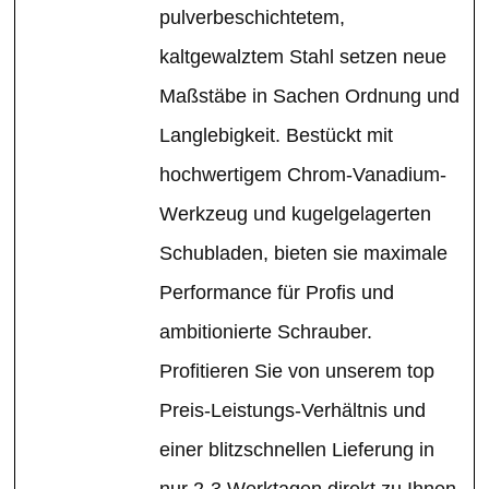
pulverbeschichtetem,
kaltgewalztem Stahl setzen neue
Maßstäbe in Sachen Ordnung und
Langlebigkeit. Bestückt mit
hochwertigem Chrom-Vanadium-
Werkzeug und kugelgelagerten
Schubladen, bieten sie maximale
Performance für Profis und
ambitionierte Schrauber.
Profitieren Sie von unserem top
Preis-Leistungs-Verhältnis und
einer blitzschnellen Lieferung in
nur 2-3 Werktagen direkt zu Ihnen