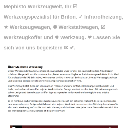
Mephisto Werkzeugwelt, Ihr ☑️
Werkzeugspezialist für Brilon. ✓ Infrarotheizung,
★ Werkzeugwagen, ✺ Werkstattwagen, ☑️
Werkzeugkoffer und ✹ Werkzeug. ❤ Lassen Sie
sich von uns begeistern ✉ ✔.