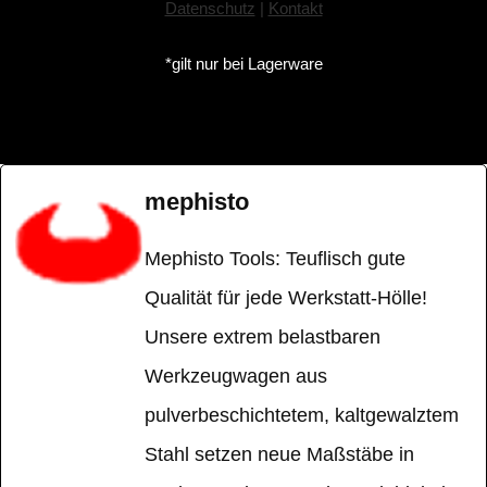
Datenschutz
|
Kontakt
*gilt nur bei Lagerware
mephisto
Mephisto Tools: Teuflisch gute
Qualität für jede Werkstatt-Hölle!
Unsere extrem belastbaren
Werkzeugwagen aus
pulverbeschichtetem, kaltgewalztem
Stahl setzen neue Maßstäbe in