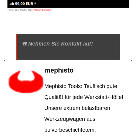
☎️ Nehmen Sie Kontakt auf!
mephisto
Mephisto Tools: Teuflisch gute
Qualität für jede Werkstatt-Hölle!
Unsere extrem belastbaren
Werkzeugwagen aus
pulverbeschichtetem,