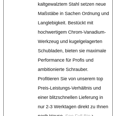
kaltgewalztem Stahl setzen neue
Maßstäbe in Sachen Ordnung und
Langlebigkeit. Bestückt mit
hochwertigem Chrom-Vanadium-
Werkzeug und kugelgelagerten
Schubladen, bieten sie maximale
Performance für Profis und
ambitionierte Schrauber.
Profitieren Sie von unserem top
Preis-Leistungs-Verhältnis und
einer blitzschnellen Lieferung in
nur 2-3 Werktagen direkt zu Ihnen
nach Hause.
See Full Bio