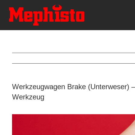
Skip
to
content
Werkzeugwagen Brake (Unterweser) – 
Werkzeug