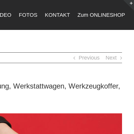
IDEO
FOTOS
KONTAKT
Zum ONLINESHOP
Previous
Next
ung, Werkstattwagen, Werkzeugkoffer,