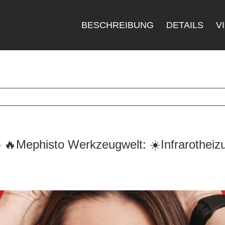
BESCHREIBUNG
DETAILS
V
🔥Mephisto Werkzeugwelt: ☀️Infrarotheiz