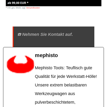
☎️ Nehmen Sie Kontakt auf.
mephisto
Mephisto Tools: Teuflisch gute
Qualität für jede Werkstatt-Hölle!
Unsere extrem belastbaren
Werkzeugwagen aus
pulverbeschichtetem,