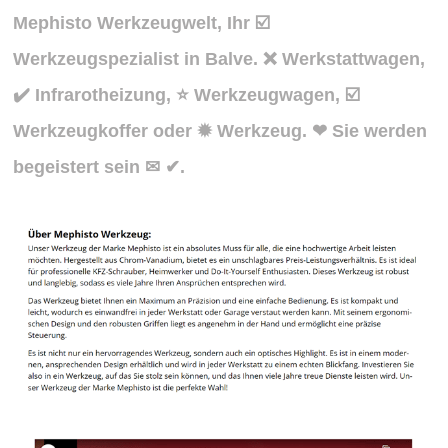
Mephisto Werkzeugwelt, Ihr ☑️
Werkzeugspezialist in Balve. ❌ Werkstattwagen,
✔️ Infrarotheizung, ⭐ Werkzeugwagen, ☑️
Werkzeugkoffer oder ✹ Werkzeug. ❤ Sie werden
begeistert sein ✉ ✔.