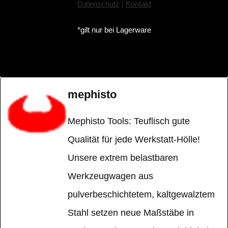
Datenschutz
|
Kontakt
*gilt nur bei Lagerware
mephisto
Mephisto Tools: Teuflisch gute
Qualität für jede Werkstatt-Hölle!
Unsere extrem belastbaren
Werkzeugwagen aus
pulverbeschichtetem, kaltgewalztem
Stahl setzen neue Maßstäbe in