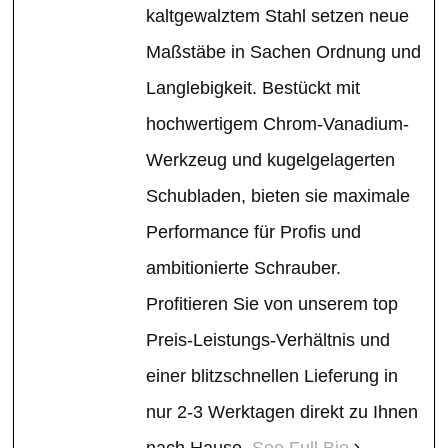
kaltgewalztem Stahl setzen neue
Maßstäbe in Sachen Ordnung und
Langlebigkeit. Bestückt mit
hochwertigem Chrom-Vanadium-
Werkzeug und kugelgelagerten
Schubladen, bieten sie maximale
Performance für Profis und
ambitionierte Schrauber.
Profitieren Sie von unserem top
Preis-Leistungs-Verhältnis und
einer blitzschnellen Lieferung in
nur 2-3 Werktagen direkt zu Ihnen
nach Hause.
See Full Bio