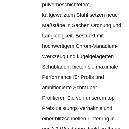
pulverbeschichtetem,
kaltgewalztem Stahl setzen neue
Maßstäbe in Sachen Ordnung und
Langlebigkeit. Bestückt mit
hochwertigem Chrom-Vanadium-
Werkzeug und kugelgelagerten
Schubladen, bieten sie maximale
Performance für Profis und
ambitionierte Schrauber.
Profitieren Sie von unserem top
Preis-Leistungs-Verhältnis und
einer blitzschnellen Lieferung in
nur 2-3 Werktagen direkt zu Ihnen