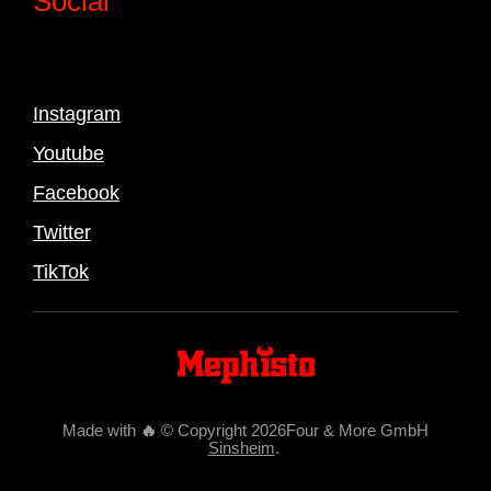
Social
Instagram
Youtube
Facebook
Twitter
TikTok
Made with
🔥
© Copyright 2026Four & More GmbH
Sinsheim
.