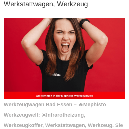
Werkstattwagen, Werkzeug
Werkzeugwagen Bad
Essen
– 🔥Mephisto
Werkzeugwelt: ☀️Infrarotheizung,
Werkzeugkoffer, Werkstattwagen, Werkzeug. Sie