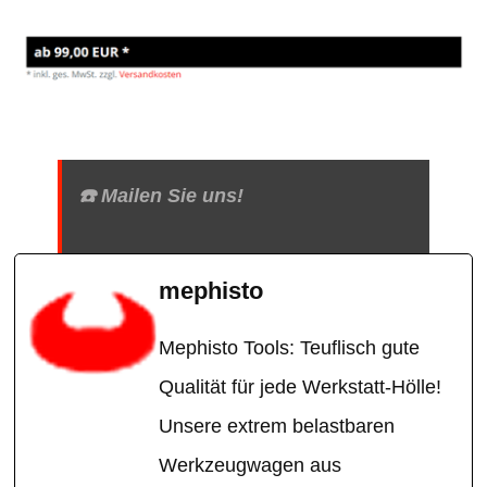
☎️ Mailen Sie uns!
mephisto
Mephisto Tools: Teuflisch gute
Qualität für jede Werkstatt-Hölle!
Unsere extrem belastbaren
Werkzeugwagen aus