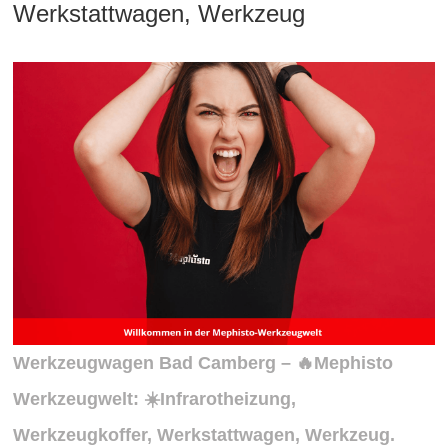
Werkstattwagen, Werkzeug
Werkzeugwagen Bad Camberg – 🔥Mephisto
Werkzeugwelt: ☀️Infrarotheizung,
Werkzeugkoffer, Werkstattwagen, Werkzeug.