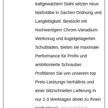
kaltgewalztem Stahl setzen neue
Maßstäbe in Sachen Ordnung und
Langlebigkeit. Bestückt mit
hochwertigem Chrom-Vanadium-
Werkzeug und kugelgelagerten
Schubladen, bieten sie maximale
Performance für Profis und
ambitionierte Schrauber.
Profitieren Sie von unserem top
Preis-Leistungs-Verhältnis und
einer blitzschnellen Lieferung in
nur 2-3 Werktagen direkt zu Ihnen
nach Hause.
See Full Bio