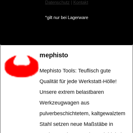
Datenschutz
|
Kontakt
*gilt nur bei Lagerware
mephisto
Mephisto Tools: Teuflisch gute
Qualität für jede Werkstatt-Hölle!
Unsere extrem belastbaren
Werkzeugwagen aus
pulverbeschichtetem, kaltgewalztem
Stahl setzen neue Maßstäbe in