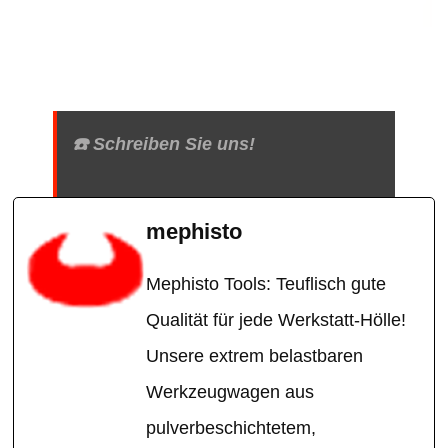
☎️ Schreiben Sie uns!
mephisto
Mephisto Tools: Teuflisch gute
Qualität für jede Werkstatt-Hölle!
Unsere extrem belastbaren
Werkzeugwagen aus
pulverbeschichtetem,