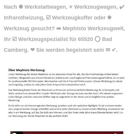
Nach ✺ Werkstattwagen, ⭐ Werkzeugwagen, ✔️
Infrarotheizung, ☑️ Werkzeugkoffer oder ✹
Werkzeug gesucht? ➡️ Mephisto Werkzeugwelt,
Ihr ☑️ Werkzeugspezialist für 65520 ⭕ Bad
Camberg. ❤ Sie werden begeistert sein ✉ ✔.