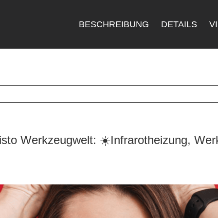
BESCHREIBUNG
DETAILS
V
to Werkzeugwelt: ☀️Infrarotheizung, Wer