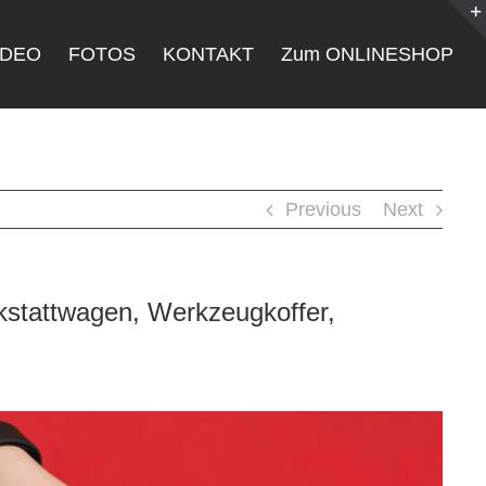
IDEO
FOTOS
KONTAKT
Zum ONLINESHOP
Previous
Next
kstattwagen, Werkzeugkoffer,