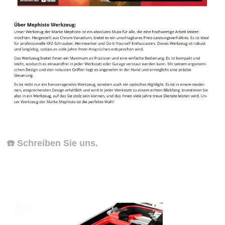
☎️ Schreiben Sie uns.