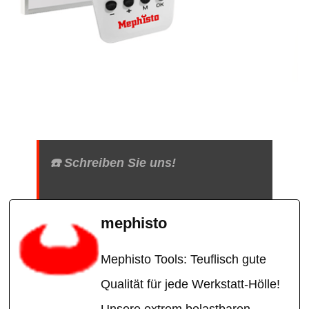
☎️ Schreiben Sie uns!
mephisto
Mephisto Tools: Teuflisch gute
Qualität für jede Werkstatt-Hölle!
Unsere extrem belastbaren