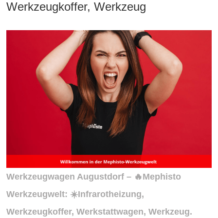
Werkzeugkoffer, Werkzeug
Werkzeugwagen Augustdorf – 🔥Mephisto
Werkzeugwelt: ☀️Infrarotheizung,
Werkzeugkoffer, Werkstattwagen, Werkzeug.