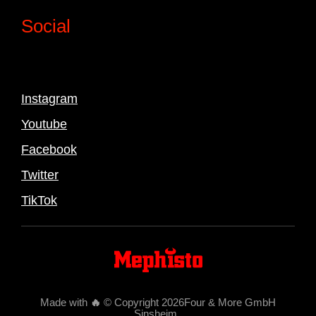
Social
Instagram
Youtube
Facebook
Twitter
TikTok
Made with
🔥
© Copyright 2026Four & More GmbH
Sinsheim
.